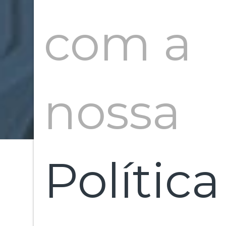
com a
nossa
Política
Iní