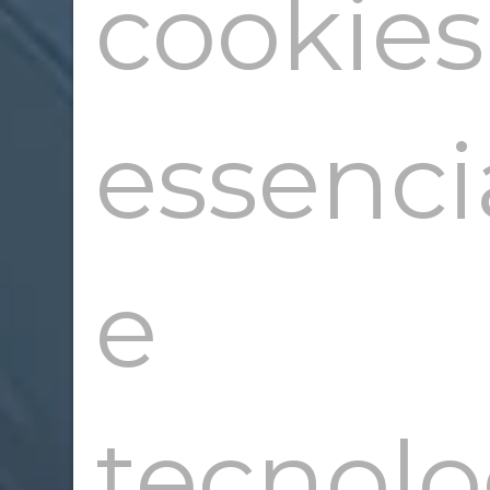
cookies
essenci
e
tecnolo