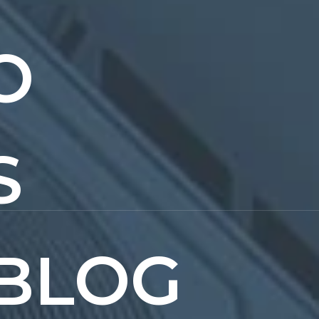
O
S
BLOG