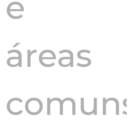
e
áreas
comuns