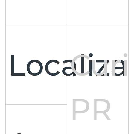
Localiza
Curi
PR