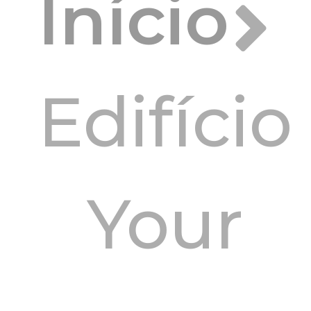
Início
Edifício
Your