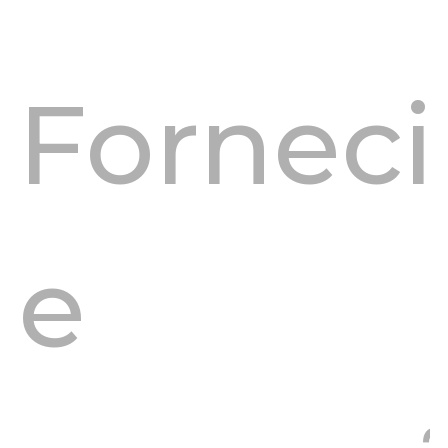
Fornec
e