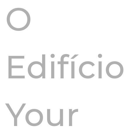
O
Edifício
Your