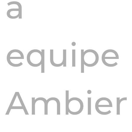
a
equipe
Ambien