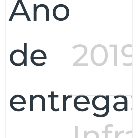
Ano
de
201
entrega:
Infr