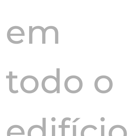
em
todo o
edifício.