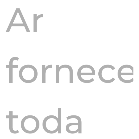
Ar
fornec
toda