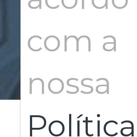
com a
nossa
Política