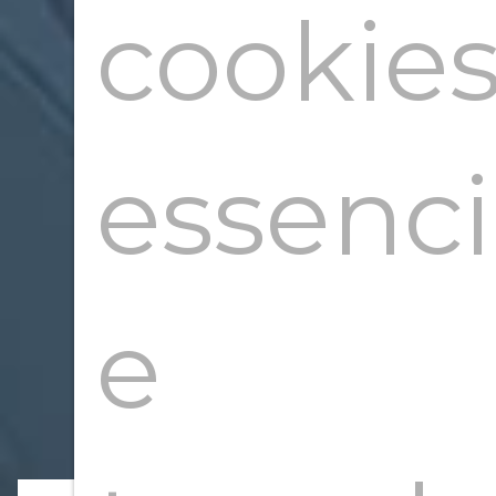
cookie
essenci
e