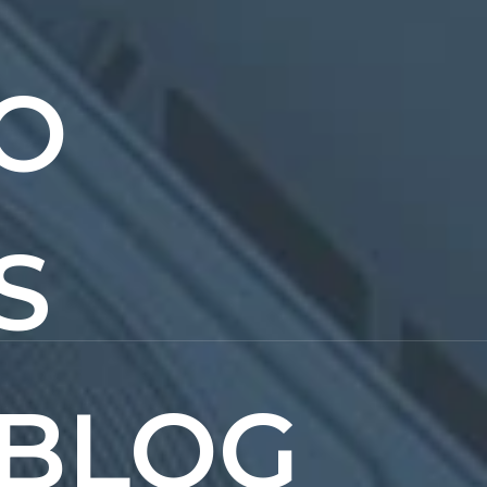
O
S
BLOG