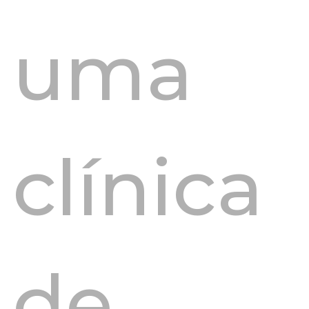
uma
clínica
de