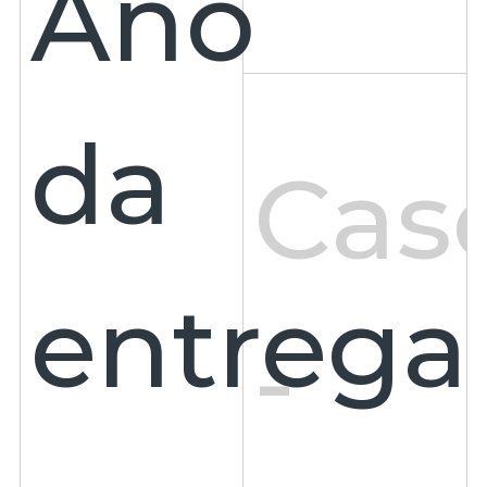
Ano
da
Cas
entrega
-