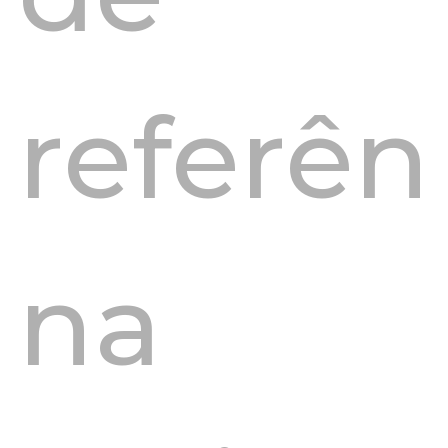
referên
na