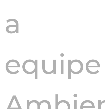
a
equipe
Ambien