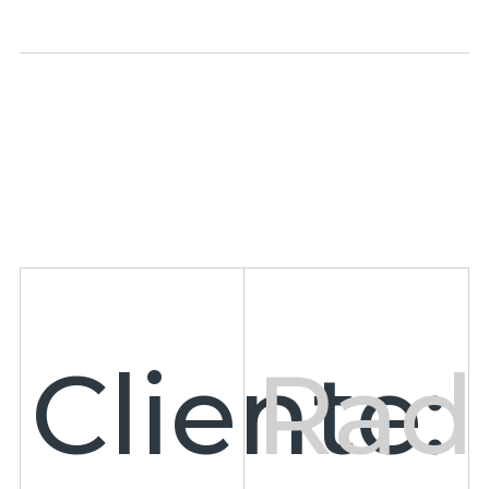
Cliente:
Rad