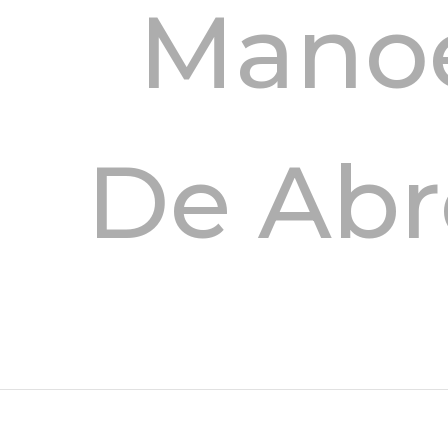
Mano
De Ab