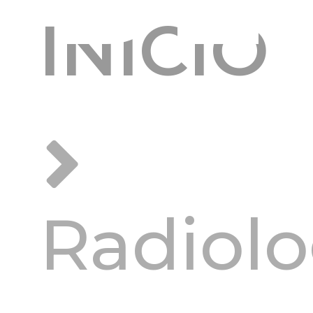
INÍCIO
AB
Radiolo