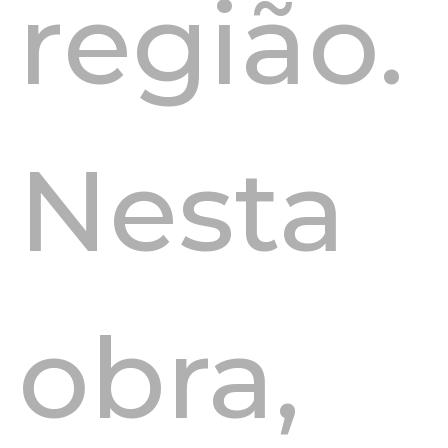
região.
Nesta
obra,