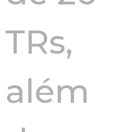
TRs,
além