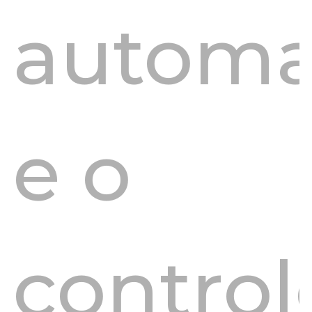
autom
e o
control